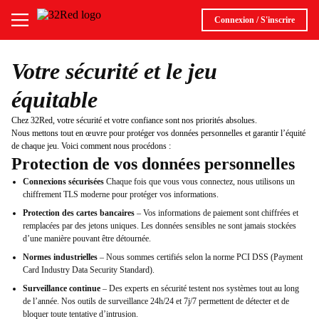
Connexion / S'inscrire
Votre sécurité et le jeu
équitable
Chez 32Red, votre sécurité et votre confiance sont nos priorités absolues.
Nous mettons tout en œuvre pour protéger vos données personnelles et garantir l’équité
de chaque jeu. Voici comment nous procédons :
Protection de vos données personnelles
Connexions sécurisées
Chaque fois que vous vous connectez, nous utilisons un
chiffrement TLS moderne pour protéger vos informations.
Protection des cartes bancaires
– Vos informations de paiement sont chiffrées et
remplacées par des jetons uniques. Les données sensibles ne sont jamais stockées
d’une manière pouvant être détournée.
Normes industrielles
– Nous sommes certifiés selon la norme PCI DSS (Payment
Card Industry Data Security Standard).
Surveillance continue
– Des experts en sécurité testent nos systèmes tout au long
de l’année. Nos outils de surveillance 24h/24 et 7j/7 permettent de détecter et de
bloquer toute tentative d’intrusion.