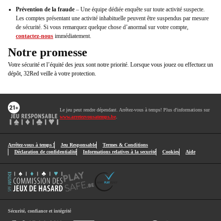
Prévention de la fraude
– Une équipe dédiée enquête sur toute activité suspecte.
Les comptes présentant une activité inhabituelle peuvent être suspendus par mesure
de sécurité. Si vous remarquez quelque chose d’anormal sur votre compte,
contactez-nous
immédiatement.
Notre promesse
Votre sécurité et l’équité des jeux sont notre priorité. Lorsque vous jouez ou effectuez un
dépôt, 32Red veille à votre protection.
Le jeu peut rendre dépendant. Arrêtez-vous à temps! Plus d'informations sur
www.arretezvousatemps.be
.
Arrêtez-vous à temps !
Jeu Responsable
Termes & Conditions
Déclaration de confidentialité
Informations relatives à la securité
Cookies
Aide
Sécurité, confiance et intégrité